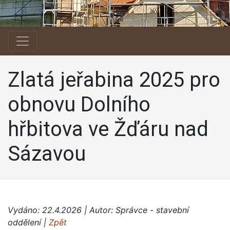
Zlatá jeřabina 2025 pro
obnovu Dolního
hřbitova ve Žďáru nad
Sázavou
Vydáno: 22.4.2026 | Autor: Správce - stavební
oddělení |
Zpět