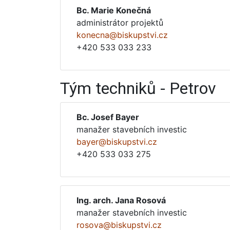
Bc. Marie Konečná
administrátor projektů
konecna@biskupstvi.cz
+420 533 033 233
Tým techniků - Petrov
Bc. Josef Bayer
manažer stavebních investic
bayer@biskupstvi.cz
+420 533 033 275
Ing. arch. Jana Rosová
manažer stavebních investic
rosova@biskupstvi.cz