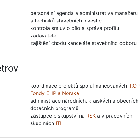
personální agenda a administrativa manažerů
a techniků stavebních investic
kontrola smluv o dílo a správa profilu
zadavatele
zajištění chodu kanceláře stavebního odboru
etrov
koordinace projektů spolufinancovaných
IROP
Fondy EHP a Norska
administrace národních, krajských a obecních
dotačních programů
zástupce biskupství na
RSK
a v pracovních
skupinách
ITI