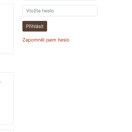
Přihlásit
Zapomněl jsem heslo
,