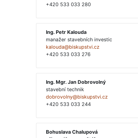
+420 533 033 280
Ing. Petr Kalouda
manažer stavebních investic
kalouda@biskupstvi.cz
+420 533 033 276
Ing. Mgr. Jan Dobrovolný
stavební technik
dobrovolny@biskupstvi.cz
+420 533 033 244
Bohuslava Chalupová