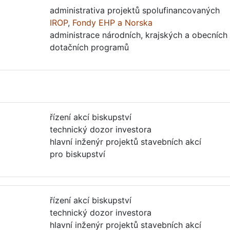
administrativa projektů spolufinancovaných
IROP
,
Fondy EHP a Norska
administrace národních, krajských a obecních
dotačních programů
řízení akcí biskupství
technický dozor investora
hlavní inženýr projektů stavebních akcí
pro biskupství
řízení akcí biskupství
technický dozor investora
hlavní inženýr projektů stavebních akcí