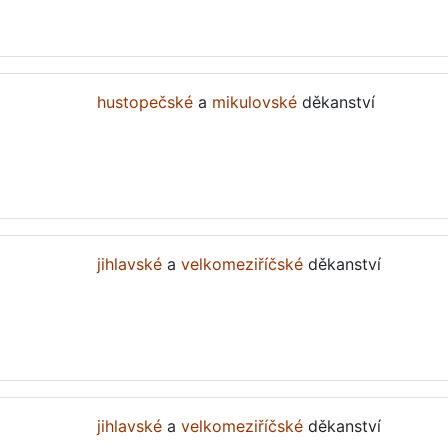
hustopečské
a
mikulovské
děkanství
jihlavské
a
velkomeziříčské
děkanství
jihlavské
a
velkomeziříčské
děkanství