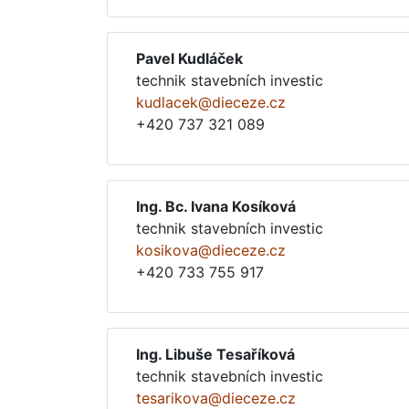
Pavel Kudláček
technik stavebních investic
kudlacek@dieceze.cz
+420 737 321 089
Ing. Bc. Ivana Kosíková
technik stavebních investic
kosikova@dieceze.cz
+420 733 755 917
Ing. Libuše Tesaříková
technik stavebních investic
tesarikova@dieceze.cz