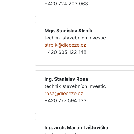
+420 724 203 063
Mgr. Stanislav Strbík
technik stavebních investic
strbik@dieceze.cz
+420 605 122 148
Ing. Stanislav Rosa
technik stavebních investic
rosa@dieceze.cz
+420 777 594 133
Ing. arch. Martin Laštovička