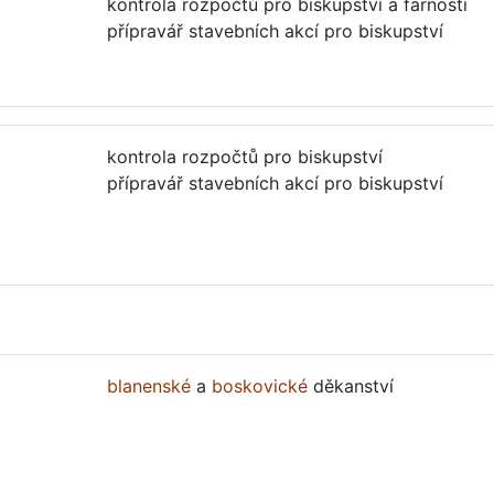
kontrola rozpočtů pro biskupství a farnosti
přípravář stavebních akcí pro biskupství
kontrola rozpočtů pro biskupství
přípravář stavebních akcí pro biskupství
blanenské
a
boskovické
děkanství