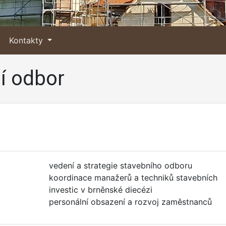
Kontakty
í odbor
vedení a strategie stavebního odboru
koordinace manažerů a techniků stavebních
investic v brněnské diecézi
personální obsazení a rozvoj zaměstnanců