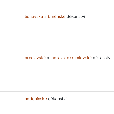
tišnovské
a
brněnské
děkanství
břeclavské
a
moravskokrumlovské
děkanství
hodonínské
děkanství