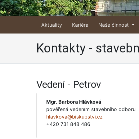
Aktuality
Kariéra
Naše činnost
Kontakty - stavebn
Vedení - Petrov
Mgr. Barbora Hlávková
pověřená vedením stavebního odboru
hlavkova@biskupstvi.cz
+420 731 848 486