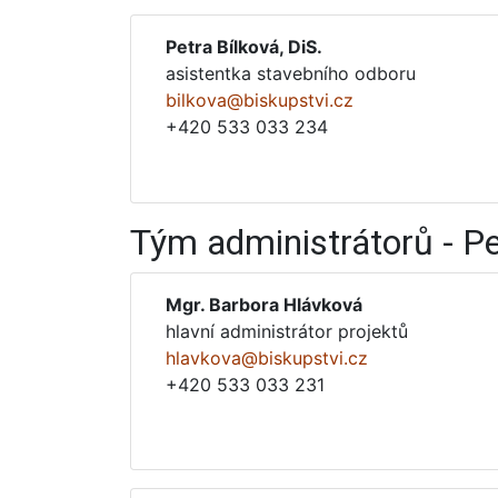
Petra Bílková, DiS.
asistentka stavebního odboru
bilkova@biskupstvi.cz
+420 533 033 234
Tým administrátorů - P
Mgr. Barbora Hlávková
hlavní administrátor projektů
hlavkova@biskupstvi.cz
+420 533 033 231