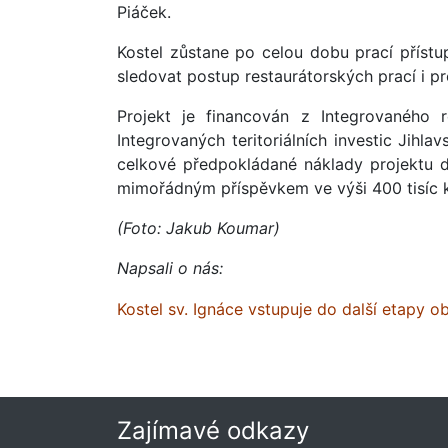
Piáček.
Kostel zůstane po celou dobu prací příst
sledovat postup restaurátorských prací i p
Projekt je financován z Integrovaného 
Integrovaných teritoriálních investic Jihl
celkové předpokládané náklady projektu do
mimořádným příspěvkem ve výši 400 tisíc ko
(Foto: Jakub Koumar)
Napsali o nás:
Kostel sv. Ignáce vstupuje do další etapy 
Zajímavé odkazy