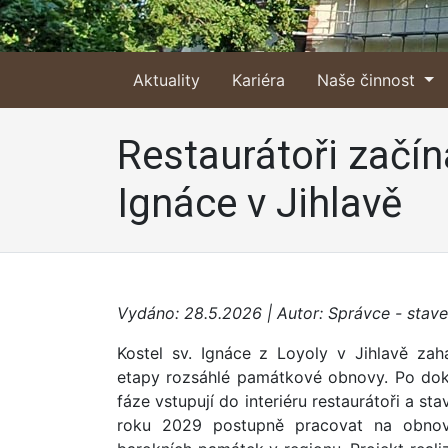
Aktuality
Kariéra
Naše činnost
Restaurátoři začín
Ignáce v Jihlavě
Vydáno: 28.5.2026 | Autor: Správce - stave
Kostel sv. Ignáce z Loyoly v Jihlavě zaha
etapy rozsáhlé památkové obnovy. Po doko
fáze vstupují do interiéru restaurátoři a st
roku 2029 postupně pracovat na obnov