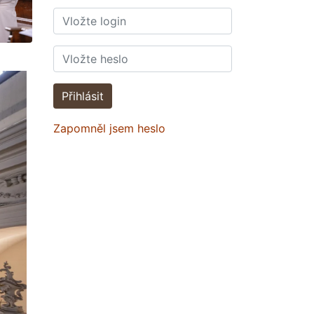
Přihlásit
Zapomněl jsem heslo